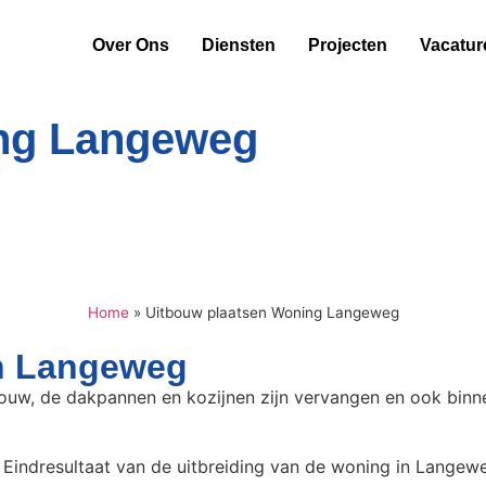
Over Ons
Diensten
Projecten
Vacatur
ing Langeweg
Home
»
Uitbouw plaatsen Woning Langeweg
in Langeweg
ouw, de dakpannen en kozijnen zijn vervangen en ook binne