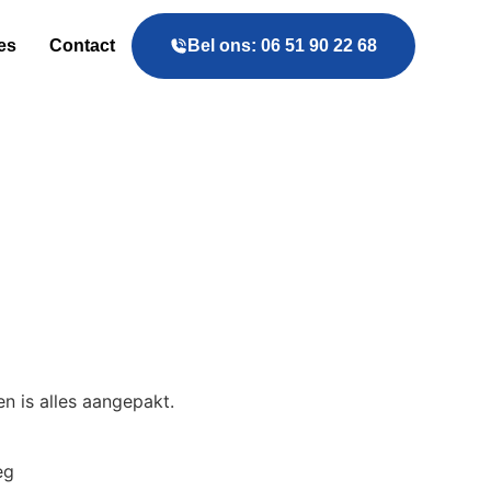
es
Contact
Bel ons: 06 51 90 22 68
n is alles aangepakt.