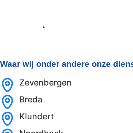
Realisatie 3 Nieuwe Appart
2024-05-08
Waar wij onder andere onze dien
Zevenbergen
Breda
Klundert