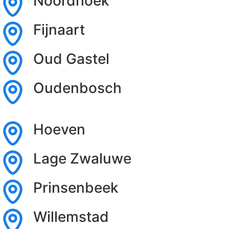
Noordhoek
Fijnaart
Oud Gastel
Oudenbosch
Hoeven
Lage Zwaluwe
Prinsenbeek
Willemstad