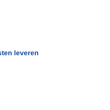
ementen
sten leveren