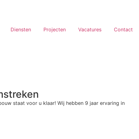
Diensten
Projecten
Vacatures
Contact
mstreken
uw staat voor u klaar! Wij hebben 9 jaar ervaring in