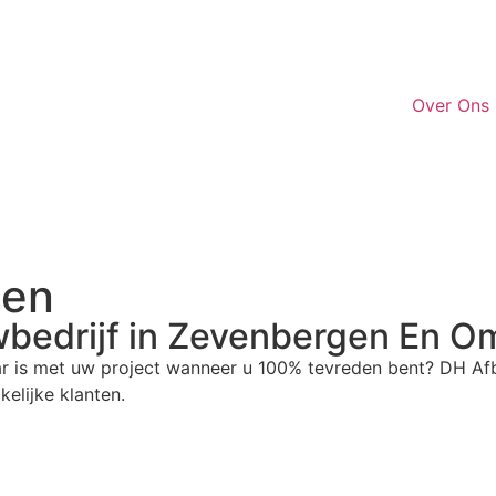
Over Ons
gen
bedrijf
in Zevenbergen En O
r is met uw project wanneer u 100% tevreden bent? DH Afbo
elijke klanten.