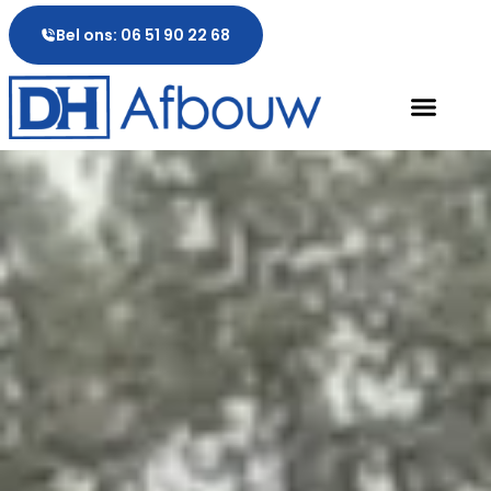
Bel ons: 06 51 90 22 68