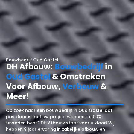
Bouwbedrijf Oud Gastel
DH Afbouw:
Bouwbedrijf
in
Oud Gastel
& Omstreken
Voor Afbouw,
Verbouw
&
Meer!
Op zoek naar een bouwbedrijf in Oud Gastel dat
pas klaar is met uw project wanneer u 100%
tevreden bent? DH Afbouw staat voor u klaar! Wij
hebben 9 jaar ervaring in zakelijke afbouw en