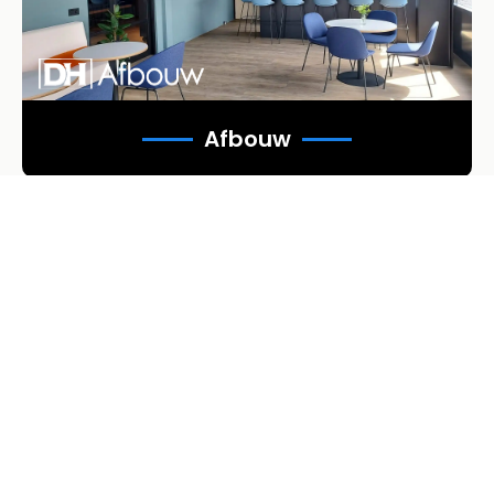
Afbouw
Verbouwen